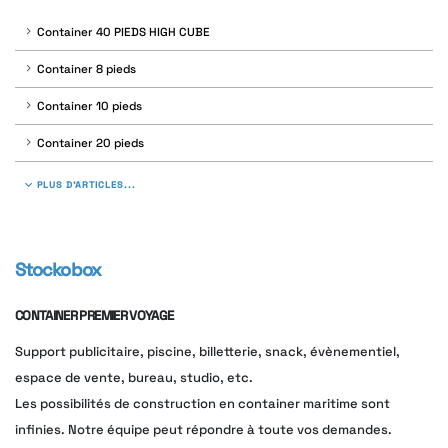
Container 40 PIEDS HIGH CUBE
Container 8 pieds
Container 10 pieds
Container 20 pieds
PLUS D'ARTICLES...
Stockobox
CONTAINER PREMIER VOYAGE
Support publicitaire, piscine, billetterie, snack, évènementiel,
espace de vente, bureau, studio, etc.
Les possibilités de construction en container maritime sont
infinies. Notre équipe peut répondre à toute vos demandes.