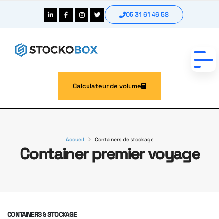
05 31 61 46 58
Calculateur de volume
Accueil
Containers de stockage
Container premier voyage
CONTAINERS & STOCKAGE