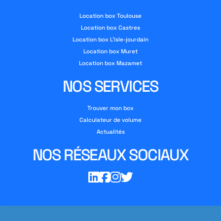
Location box Toulouse
Location box Castres
Location box L’isle-jourdain
Location box Muret
Location box Mazamet
NOS SERVICES
Trouver mon box
Calculateur de volume
Actualités
NOS RÉSEAUX SOCIAUX