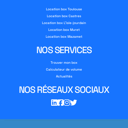
Location box Toulouse
Location box Castres
Location box L’isle-jourdain
Location box Muret
Location box Mazamet
NOS SERVICES
Trouver mon box
Calculateur de volume
Actualités
NOS RÉSEAUX SOCIAUX