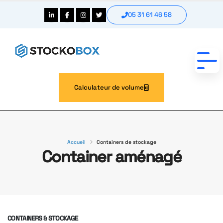
05 31 61 46 58
Calculateur de volume
Accueil
Containers de stockage
Container aménagé
CONTAINERS & STOCKAGE